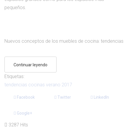
pequeños.
Nuevos conceptos de los muebles de cocina: tendencias
Continuar leyendo
Etiquetas:
tendencias cocinas verano 2017
Facebook
Twitter
LinkedIn
Google+
3287 Hits