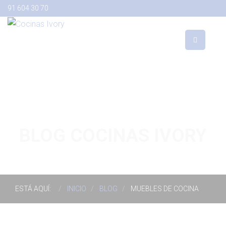
91 604 30 70
BLOG COCINAS IVORY
ESTÁ AQUÍ:
INICIO
BLOG
MUEBLES DE COCINA