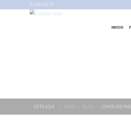
91 604 30 70
INICIO
ESTÁ AQUÍ:
INICIO
BLOG
CONSEJOS PAR