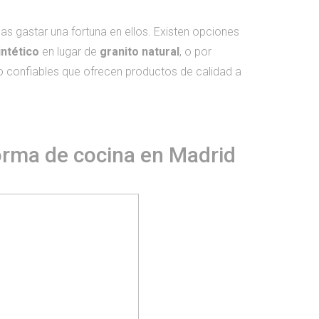
bas gastar una fortuna en ellos. Existen opciones
intético
en lugar de
granito natural
, o por
 confiables que ofrecen productos de calidad a
forma de cocina en Madrid