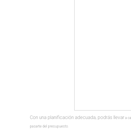
Con una planificación adecuada, podrás llevar
a c
pasarte del presupuesto.