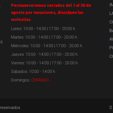
I
,
Permaneceremos cerrados del 1 al 30 de
agosto por vacaciones, disculpen las
L
molestias
C
Lunes: 10:00 - 14:00 | 17:00 - 20:00 h.
B
Martes: 10:00 - 14:00 | 17:00 - 20:00 h.
A
d,
Miércoles: 10:00 - 14:00 | 17:00 - 20:00 h.
P
Jueves: 10:00 - 14:00 | 17:00 - 20:00 h.
C
Viernes: 10:00 - 14:00 | 17:00 - 20:00 h.
Sábados: 10:00 - 14:00 h.
Domingos:
CERRADO
reservados.