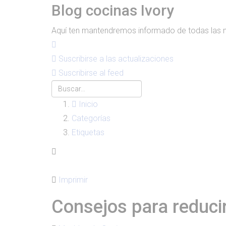
Blog cocinas Ivory
Aquí ten mantendremos informado de todas las 
Suscribirse a las actualizaciones
Suscribirse al feed
Inicio
Categorías
Etiquetas
Imprimir
Consejos para reduci