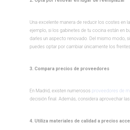
2. Opta por renovar en lugar de reemplazar
Una excelente manera de reducir los costes en l
ejemplo, si los gabinetes de tu cocina están en 
darles un aspecto renovado. Del mismo modo, si 
puedes optar por cambiar únicamente los frentes 
3. Compara precios de proveedores
En Madrid, existen numerosos
proveedores de mat
decisión final. Además, considera aprovechar la
4. Utiliza materiales de calidad a precios acc