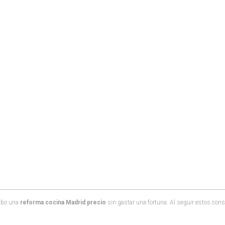
abo una
reforma cocina Madrid precio
sin gastar una fortuna.
Al seguir estos cons