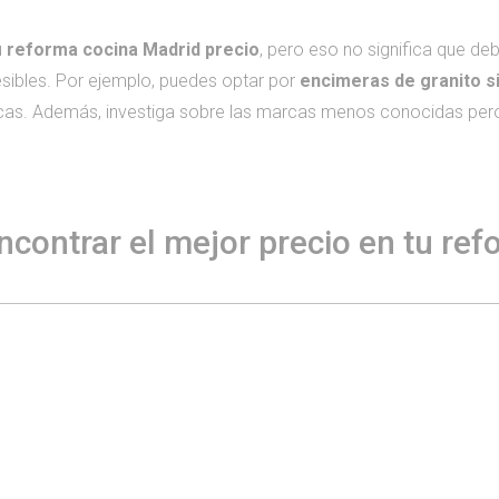
u
reforma cocina Madrid precio
, pero eso no significa que de
esibles. Por ejemplo, puedes optar por
encimeras de granito s
as. Además, investiga sobre las marcas menos conocidas pero
ncontrar el mejor precio en tu re