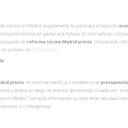
a de cocina en Madrid, seguramente te preocupe el aspecto
eco
renovación exitosa sin gastar una fortuna. En este artículo, co
resupuesto de
reforma cocina Madrid precio
. Descubrirás có
io de la mano de
Cocinas Ivory.
ta
drid precio
, es esencial planificar y establecer un
presupuesto
cina y asigna un rango de precios aproximado a cada uno. Inve
a en Madrid. Con esta información, podrás tener una idea clara
previstos o contingencias.