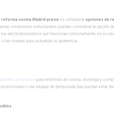
a
reforma cocina Madrid precio
es considerar
opciones de r
buenas condiciones estructurales, puedes considerar la opción de
tus electrodomésticos aún funcionan correctamente, no es neces
o las manijas para actualizar su apariencia.
eriales y servicios
para reformas de cocina. Investiga y comp
s promociones o las rebajas de temporada que puedan estar dis
esibles