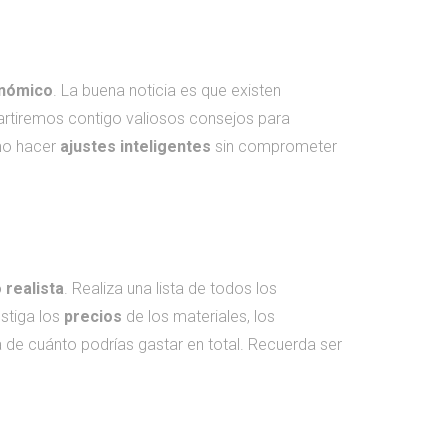
nómico
. La buena noticia es que existen
mpartiremos contigo valiosos consejos para
mo hacer
ajustes inteligentes
sin comprometer
 realista
. Realiza una lista de todos los
stiga los
precios
de los materiales, los
 de cuánto podrías gastar en total. Recuerda ser