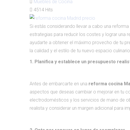
Muebles de Cocina
4514 Hits
Si estás considerando llevar a cabo una reform
estrategias para reducir los costes y lograr una 
ayudarte a obtener el máximo provecho de tu p
la calidad y el estilo de tu nuevo espacio culinar
1. Planifica y establece un presupuesto realis
Antes de embarcarte en una
reforma cocina Ma
aspectos que deseas cambiar o mejorar en tu co
electrodomésticos y los servicios de mano de obr
realista y considerar un margen adicional para im