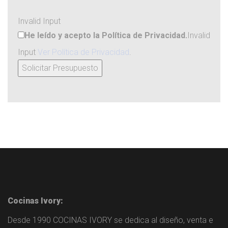
Invalid Input
He leído y acepto la Política de Privacidad.
Invalid
Input
Ver Política de Privacidad
.
Cocinas Ivory:
Desde 1990 COCINAS IVORY se dedica al diseño, venta e