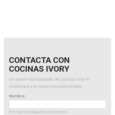
CONTACTA CON
COCINAS IVORY
Un asesor especializado de Cocinas Ivory le
contactará a la mayor brevedad posible
Nombre:
Por favor, indíquenos su nombre