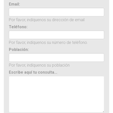
Email:
Por favor, indíquenos su dirección de email
Teléfono:
Por favor, indíquenos su número de teléfono.
Población:
Por favor, indíquenos su población
Escribe aquí tu consulta...