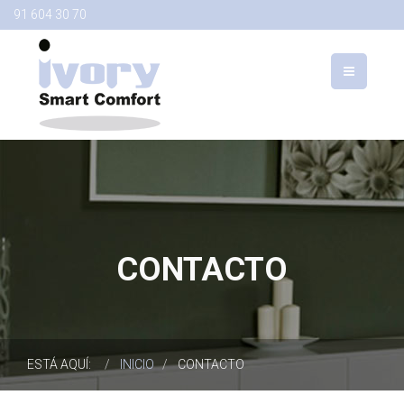
91 604 30 70
CONTACTO
ESTÁ AQUÍ:
INICIO
CONTACTO