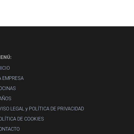
ENÚ:
NICIO
A EMPRESA
OCINAS
AÑOS
VISO LEGAL y POLÍTICA DE PRIVACIDAD
OLÍTICA DE COOKIES
ONTACTO