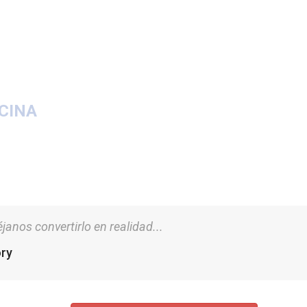
CINA
anos convertirlo en realidad...
ory