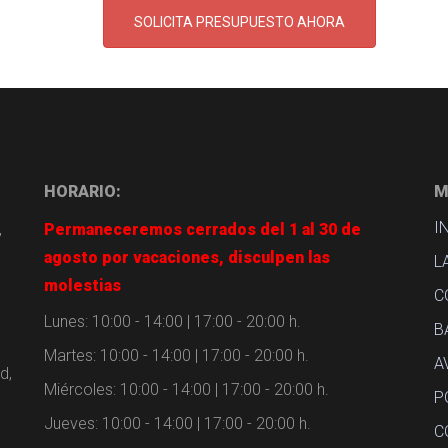
SOLICITA PRESUPUESTO AHORA
HORARIO:
M
I
,
Permaneceremos cerrados del 1 al 30 de
agosto por vacaciones, disculpen las
L
molestias
C
Lunes: 10:00 - 14:00 | 17:00 - 20:00 h.
B
Martes: 10:00 - 14:00 | 17:00 - 20:00 h.
A
d,
Miércoles: 10:00 - 14:00 | 17:00 - 20:00 h.
P
Jueves: 10:00 - 14:00 | 17:00 - 20:00 h.
C