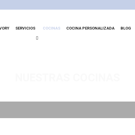
IVORY
SERVICIOS
COCINAS
COCINA PERSONALIZADA
BLOG
NUESTRAS COCINAS