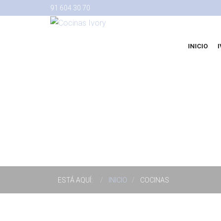
91 604 30 70
INICIO
ESTÁ AQUÍ:
INICIO
COCINAS