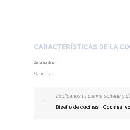
CARACTERÍSTICAS DE LA CO
Acabados:
Consultar.
Explícanos tu cocina soñada y déj
Diseño de cocinas - Cocinas Iv