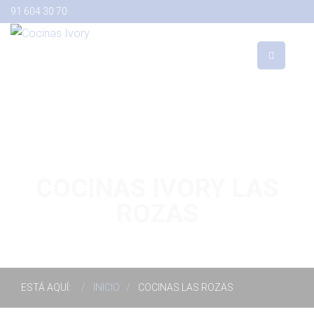
91 604 30 70
COCINAS IVORY LAS
ROZAS
ESTÁ AQUÍ:
INICIO
COCINAS LAS ROZAS