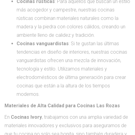
Cocinas rústicas
: Para aquellos que buscan un estilo
más acogedor y campestre, nuestras cocinas
rústicas combinan materiales naturales como la
madera y la piedra con colores cálidos, creando un
ambiente lleno de calidez y tradición.
Cocinas vanguardistas
: Si te gustan las últimas
tendencias en diseño de interiores, nuestras cocinas
vanguardistas ofrecen una mezcla de innovación,
tecnología y estilo. Utilizamos materiales y
electrodomésticos de última generación para crear
cocinas que están a la altura de los tiempos
modernos.
Materiales de Alta Calidad para Cocinas Las Rozas
En
Cocinas Ivory
, trabajamos con una amplia variedad de
materiales innovadores y exclusivos para asegurarnos de
que tu cocina no solo sea bonita, sino también duradera y