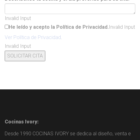
Invalid Input
He leído y acepto la Política de Privacidad.
Invalid Input
Ver Política de Privacidad
.
Invalid Input
Cocinas Ivory:
Desde 1990 COCINAS IVORY se dedica al diseño, venta e