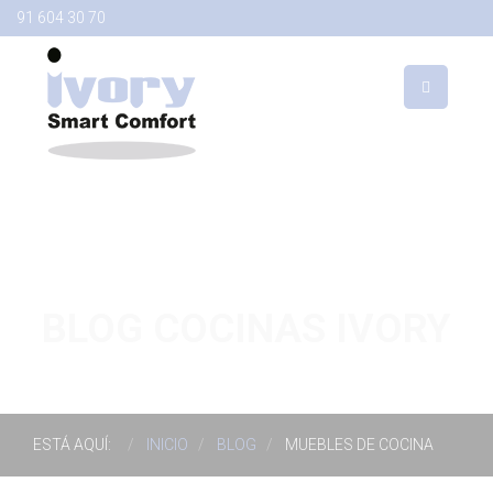
91 604 30 70
BLOG COCINAS IVORY
ESTÁ AQUÍ:
INICIO
BLOG
MUEBLES DE COCINA