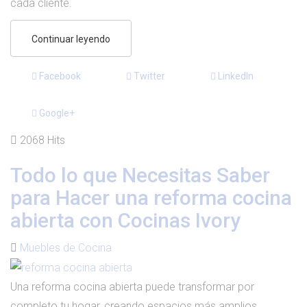
cada cliente.
Continuar leyendo
Facebook
Twitter
LinkedIn
Google+
2068 Hits
Todo lo que Necesitas Saber
para Hacer una reforma cocina
abierta con Cocinas Ivory
Muebles de Cocina
Una reforma cocina abierta puede transformar por
completo tu hogar, creando espacios más amplios,