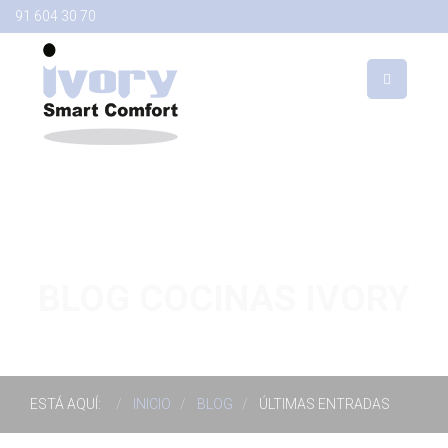
91 604 30 70
BLOG COCINAS IVORY
ESTÁ AQUÍ:
INICIO
BLOG
ÚLTIMAS ENTRADAS